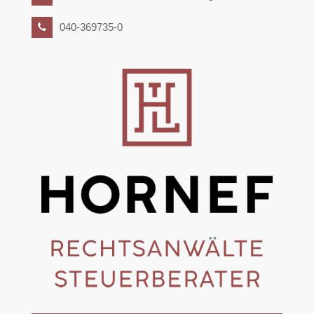
040-369735-0