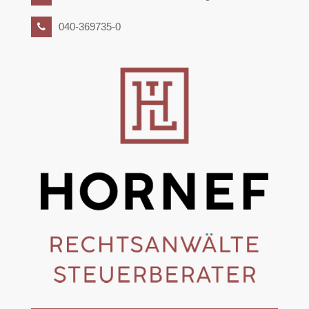
040-369735-0