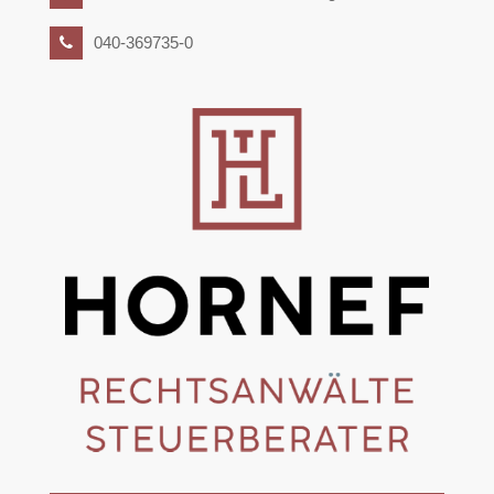
040-369735-0