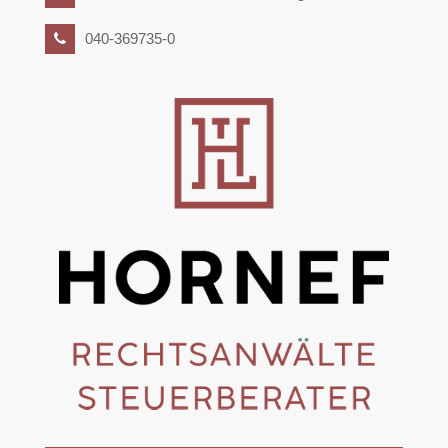
040-369735-0